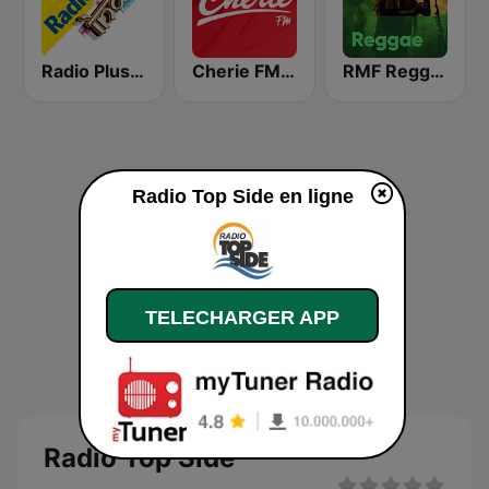
Radio Plus Indiz
Cherie FM Martinique
RMF Reggae
Radio Top Side en ligne
TELECHARGER APP
Radio Top Side