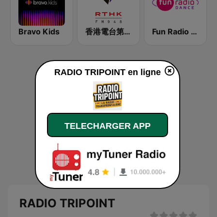
Bravo Kids
香港電台第二台 RTHK Radio 2
Fun Radio Dance
RADIO TRIPOINT en ligne
TELECHARGER APP
RADIO TRIPOINT