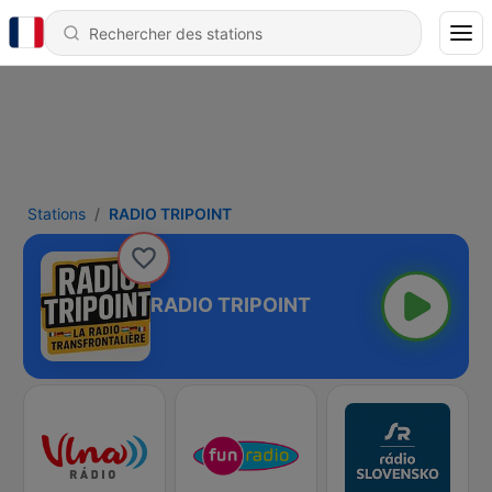
Stations
RADIO TRIPOINT
RADIO TRIPOINT