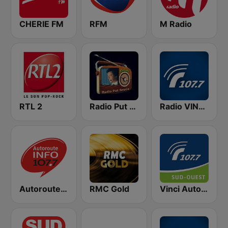
CHERIE FM
RFM
M Radio
RTL 2
Radio Put Sreće
Radio VINCI Autoroutes
Autoroute Info Sud
RMC Gold
Vinci Autoroute Sud-Ouest