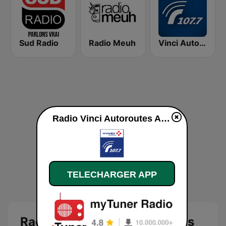
Sud Radio
Radio Meuh
Vinci Autoroute Languedoc Roussillon
Radio Vinci Autoroutes Alpes en ligne
TELECHARGER APP
Radio Vinci Autoroutes Alpes