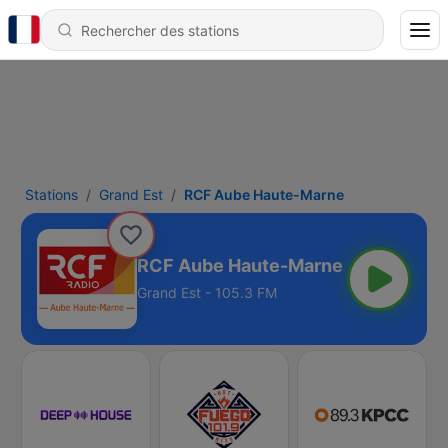
Stations
Grand Est
RCF Aube Haute-Marne
RCF Aube Haute-Marne
Grand Est - 105.3 FM