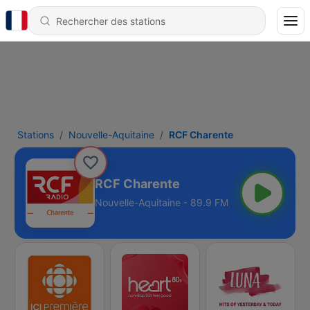
Stations
Nouvelle-Aquitaine
RCF Charente
RCF Charente
Nouvelle-Aquitaine - 89.9 FM