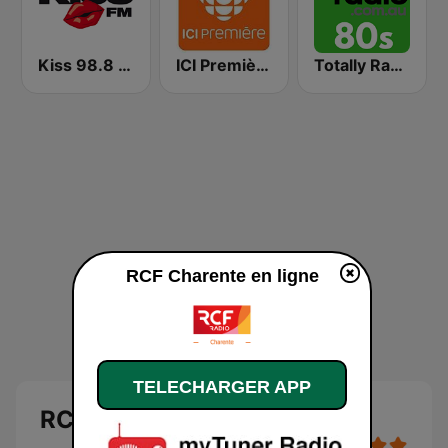
Kiss 98.8 FM
ICI Première Québec
Totally Radio 80s
RCF Charente en ligne
TELECHARGER APP
RCF Charente