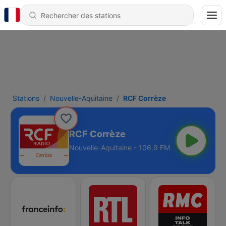
Stations
Nouvelle-Aquitaine
RCF Corrèze
RCF Corrèze
Nouvelle-Aquitaine - 106.9 FM