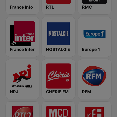
France Info
RTL
RMC
France Inter
NOSTALGIE
Europe 1
NRJ
CHERIE FM
RFM