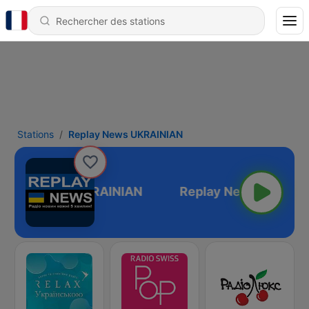
Stations
Replay News UKRAINIAN
eplay News UKRAINIAN