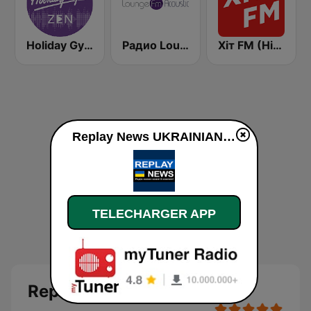
Holiday Gym Zen
Радио Lounge FM - Acoustic
Хіт FM (Hit FM)
Replay News UKRAINIAN en ligne
TELECHARGER APP
Replay News UKRAINIAN