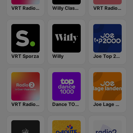
VRT Radio 2 Vlaams-Brabant
Willy Class X
VRT Radio 2 Limburg
VRT Sporza
Willy
Joe Top 2000
VRT Radio 2 Oost-Vlaanderen
Dance TOP 1000
Joe Lage Landen