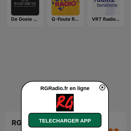
De Goeie Ouwe Tijd
Q-Foute Radio
VRT Radio 2 Bene Bene
RGRadio.fr en ligne
TELECHARGER APP
RGRadio.fr