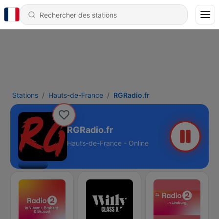
Stations
Hauts-de-France
RGRadio.fr
RGRadio.fr
Hauts-de-France - Online