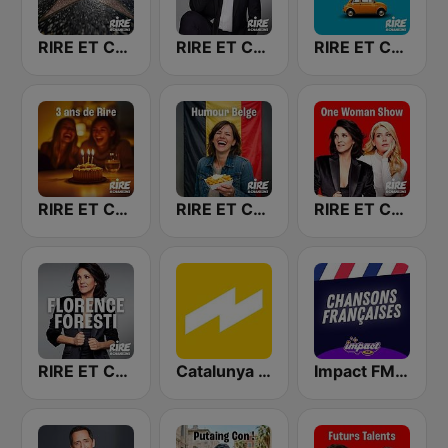
RIRE ET CHANSONS ALL STARS
RIRE ET CHANSONS ELIE SEMOUN
RIRE ET CHANSONS AMBIANCE VACANCES
RIRE ET CHANSONS 3 ANS DE RIRE
RIRE ET CHANSONS HUMOUR BELGE
RIRE ET CHANSONS ONE WOMAN SHOW
RIRE ET CHANSONS FLORENCE FORESTI
Catalunya Ràdio
Impact FM - Chanson Française