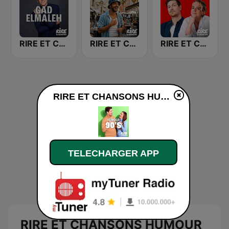
RIRE ET CHANSONS GAD ELMALEH
RIRE ET CHANSONS PUTAING CON
RIRE ET CHANSONS FUTURS TALENTS
RIRE ET CHANSONS HUMOUR 90'S en ligne
TELECHARGER APP
RIRE ET CHANSONS HUMOUR