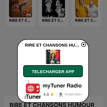
RIRE ET CHANSONS STAND UP
RIRE ET CHANSONS COLLECTORS
RIRE ET CHANSONS BLAGUES
RIRE ET CHANSONS HUMOUR BELGE en ligne
TELECHARGER APP
RIRE ET CHANSONS HUMOUR