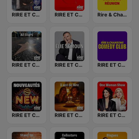
RIRE ET CHANSONS DUOS
RIRE ET CHANSONS LES INTERDITS
Rire & Chansons Réunion
RIRE ET CHANSONS ALL STARS
RIRE ET CHANSONS ELIE SEMOUN
RIRE ET CHANSONS COMEDY CLUB
RIRE ET CHANSONS NOUVEAUTES
RIRE ET CHANSONS 3 ANS DE RIRE
RIRE ET CHANSONS ONE WOMAN SHOW