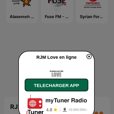
Alasemeh Radio - راديو العاصمة
Fuse FM - فيوز اف ام
Syrian Foreign Radio
RJM Love en ligne
TELECHARGER APP
RJM Love