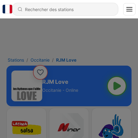
Stations
Occitanie
RJM Love
RJM Love
Occitanie - Online