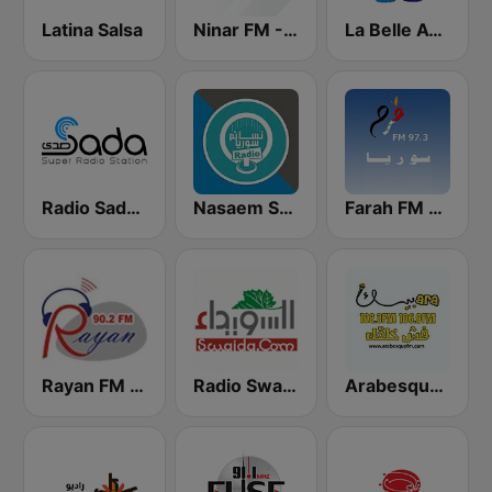
Latina Salsa
Ninar FM - نينار اف ام
La Belle Aventure
Farah FM - فرح إف إم
Nasaem Syria Radio - راديو نسائم سوريا
Radio Sada (راديو صدى)
Arabesque FM - أرابيسك اف ام
Radio Swaida (السويداء راديو)
Rayan FM (راديو ريان إف إم)