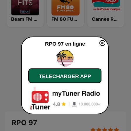
Beam FM - Adult Hits
FM 80 FUNKY MUSIC
Cannes Radio
RPO 97 en ligne
TELECHARGER APP
RPO 97