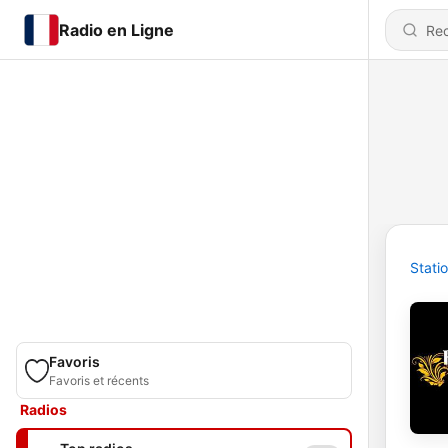
Radio en Ligne
Stati
Favoris
Favoris et récents
Radios