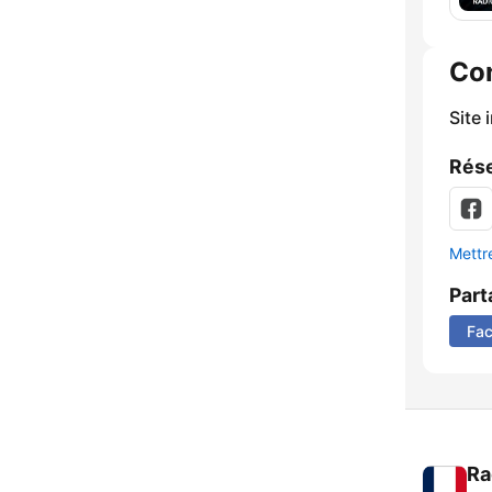
Co
Site 
Rése
Mettre
Part
Fa
Ra