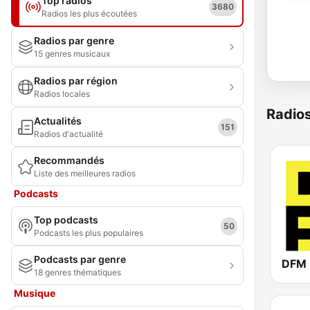
Top radios
3680
Radios les plus écoutées
Radios par genre
15 genres musicaux
Radios par région
Radios locales
Radio
Actualités
151
Radios d'actualité
Recommandés
Liste des meilleures radios
Podcasts
Top podcasts
50
Podcasts les plus populaires
Podcasts par genre
18 genres thématiques
Musique