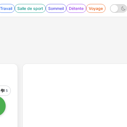
Travail
Salle de sport
Sommeil
Détente
Voyage
5