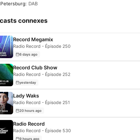
 Petersburg:
DAB
casts connexes
Record Megamix
Radio Record - Épisode 250
6 days ago
Record Club Show
Radio Record - Épisode 252
yesterday
Lady Waks
Radio Record - Épisode 251
20 hours ago
Radio Record
Radio Record - Épisode 530
9 hours ago