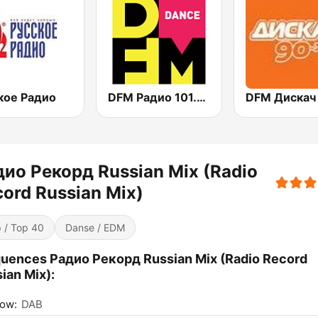
кое Радио
DFM Радио 101.2 FM (DFM Radio)
ио Рекорд Russian Mix (Radio
ord Russian Mix)
 / Top 40
Danse / EDM
uences Радио Рекорд Russian Mix (Radio Record
ian Mix):
ow:
DAB