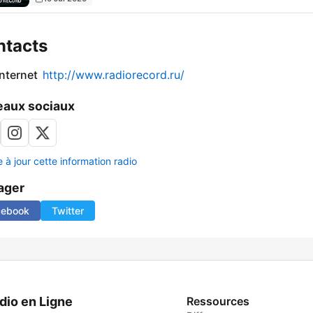
ntacts
internet
http://www.radiorecord.ru/
aux sociaux
 à jour cette information radio
ager
cebook
Twitter
dio en Ligne
Ressources