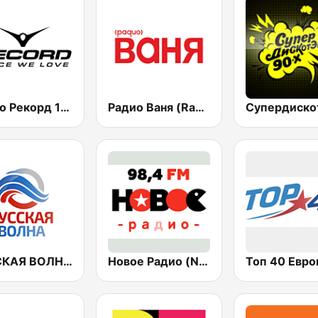
Радио Рекорд 101.9 (Radio Record)
Радио Ваня (Radio Vanya)
РУССКАЯ ВОЛНА - Russian Wave
Новое Радио (New Radio, Novoe Radio)