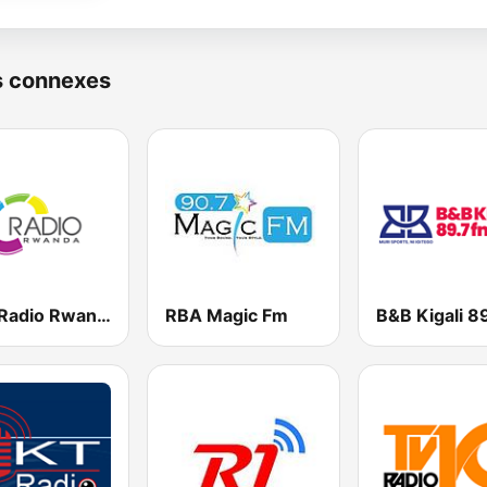
s connexes
RBA Radio Rwanda
RBA Magic Fm