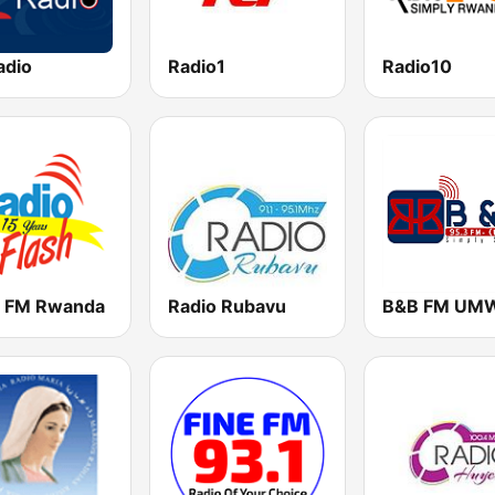
adio
Radio1
Radio10
h FM Rwanda
Radio Rubavu
B&B FM UM