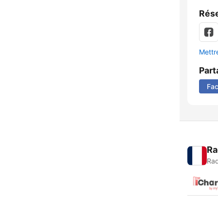
Rése
Mettre
Part
Fa
Ra
Rad