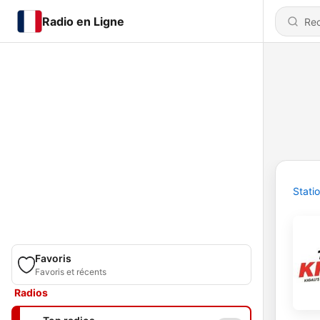
Radio en Ligne
Stati
Favoris
Favoris et récents
Radios