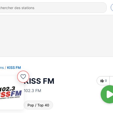
ons
KISS FM
KISS FM
0
102.3 FM
Pop / Top 40