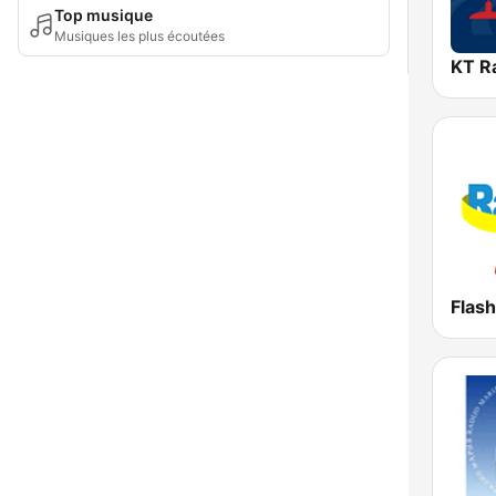
Top musique
Musiques les plus écoutées
KT R
Flas