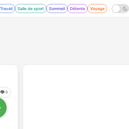
Travail
Salle de sport
Sommeil
Détente
Voyage
0