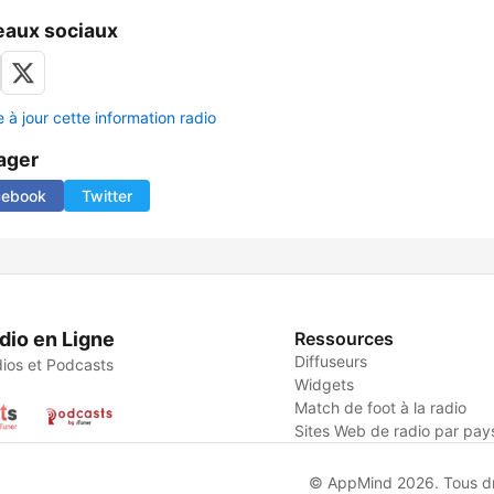
aux sociaux
 à jour cette information radio
ager
cebook
Twitter
dio en Ligne
Ressources
Diffuseurs
ios et Podcasts
Widgets
Match de foot à la radio
Sites Web de radio par pay
© AppMind 2026. Tous dro