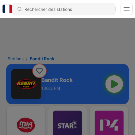
Stations
Bandit Rock
Bandit Rock
106.3 FM