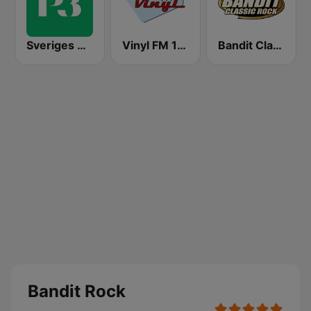
Sveriges Radio P3
Vinyl FM 107
Bandit Classic Rock
Bandit Rock