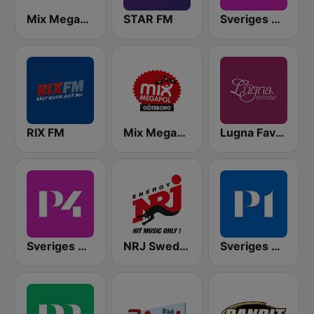
Mix Megapol
STAR FM
Sveriges Radio P4 Stockholm
RIX FM
Mix Megapol Göteborg
Lugna Favoriter
Sveriges Radio P4 Göteborg
NRJ Sweden
Sveriges Radio P1