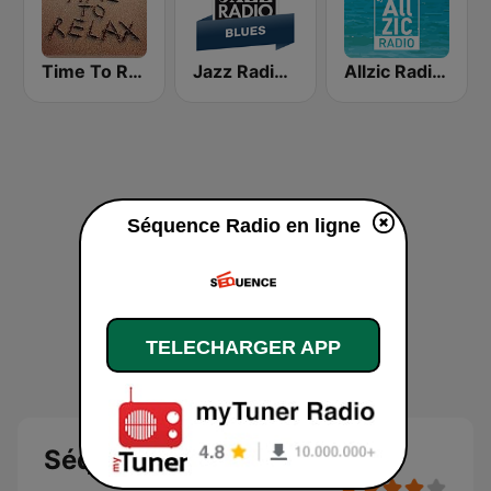
Time To Relax
Jazz Radio Blues
Allzic Radio CHILL OUT
Séquence Radio en ligne
TELECHARGER APP
Séquence Radio