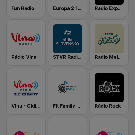
Fun Radio
Europa 2 104.8 FM
Radio Expres
Rádio Vlna
STVR Radio Slovensko
Radio Melody
Vlna - Oldies party
Fit Family Radio
Rádio Rock