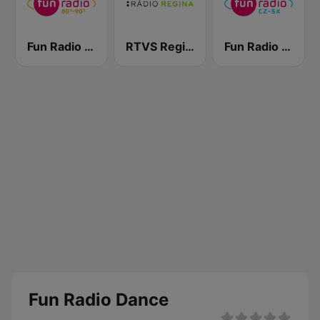
Fun Radio 80s-90s
RTVS Regina Vychod
Fun Radio Czechoslovakia
Fun Radio Dance