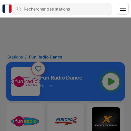
Stations
Fun Radio Dance
Fun Radio Dance
Online