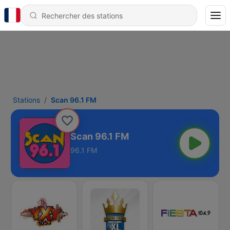
Stations
Scan 96.1 FM
Scan 96.1 FM
96.1 FM