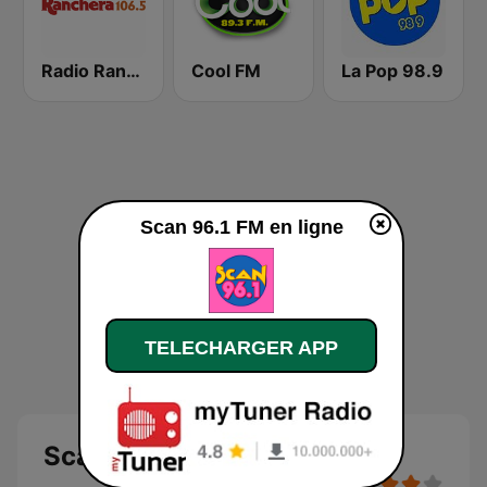
Radio Ranchera El Salvador
Cool FM
La Pop 98.9
Scan 96.1 FM en ligne
TELECHARGER APP
Scan 96.1 FM