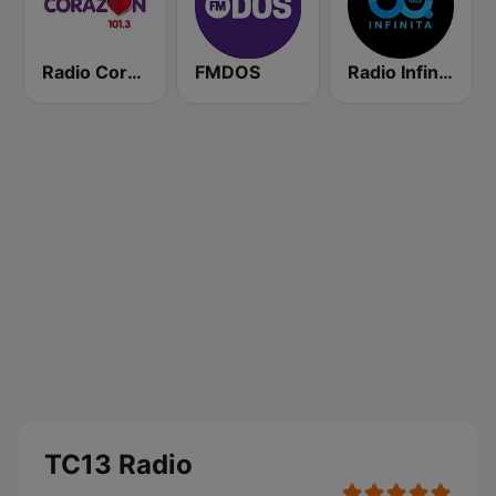
Radio Corazón FM
FMDOS
Radio Infinita
TC13 Radio