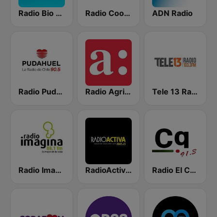
Radio Bio Bio Santiago
Radio Cooperativa
ADN Radio
Radio Pudahuel
Radio Agricultura
Tele 13 Radio
Radio Imagina
RadioActiva 92.5
Radio El Conquistador