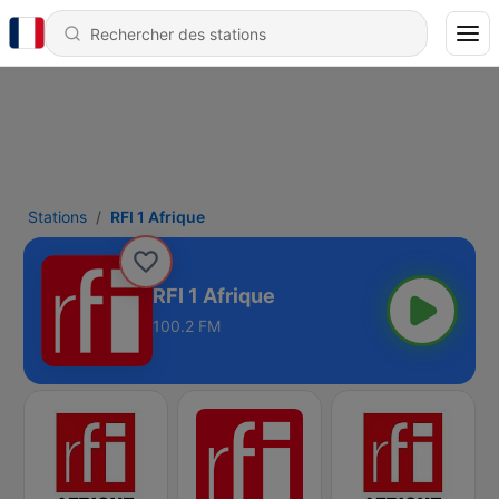
Stations
RFI 1 Afrique
RFI 1 Afrique
100.2 FM