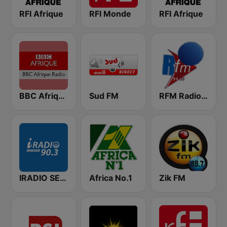
RFI Afrique
RFI Monde
RFI Afrique
BBC Afrique
Sud FM
RFM Radio Futurs Medias 94.0 FM
IRADIO SENEGAL
Africa No.1
Zik FM