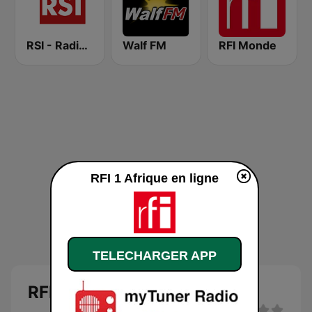
RSI - Radio Sénégal Internationale
Walf FM
RFI Monde
RFI 1 Afrique en ligne
TELECHARGER APP
RFI 1 Afrique