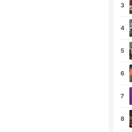
3
4
5
6
7
8