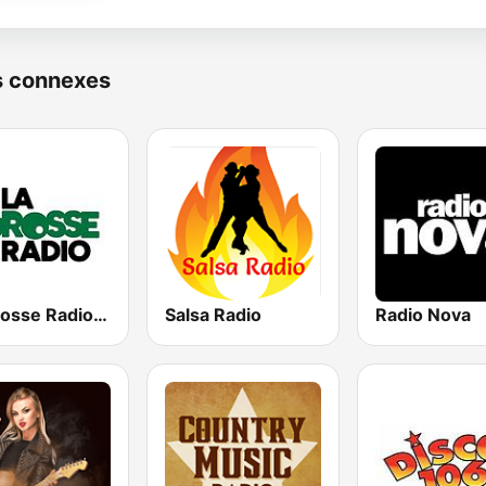
s connexes
La Grosse Radio Reggae
Salsa Radio
Radio Nova