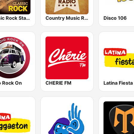
Classic Rock Station
Country Music Radio - Classic Country
Disco 106
o Rock On
CHERIE FM
Latina Fiesta