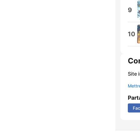
9
10
Co
Site 
Mettre
Part
Fa