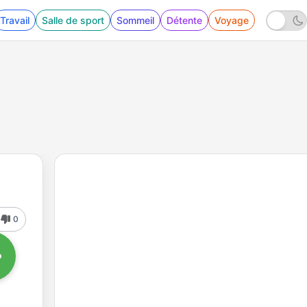
Travail
Salle de sport
Sommeil
Détente
Voyage
0