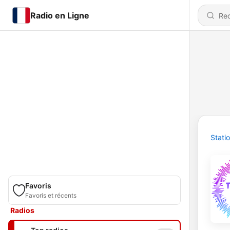
Radio en Ligne
Stati
Favoris
Favoris et récents
Radios