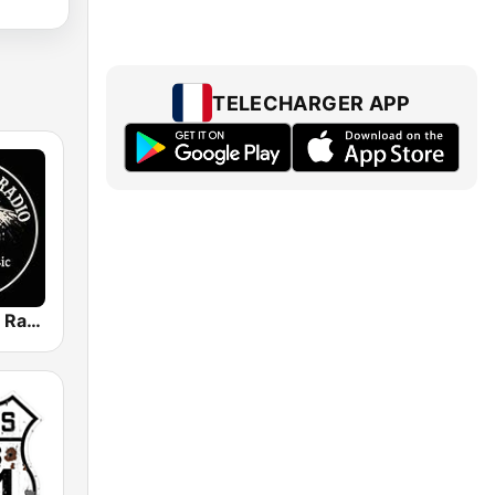
TELECHARGER APP
Texas Bound Radio - TBR