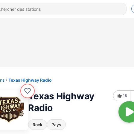
ons
Texas Highway Radio
Texas Highway
18
Radio
Rock
Pays