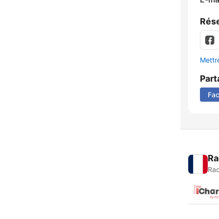
Rése
Mettre
Part
Fa
Ra
Rad