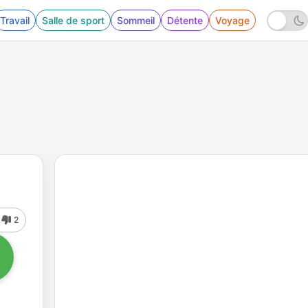
Travail
Salle de sport
Sommeil
Détente
Voyage
2