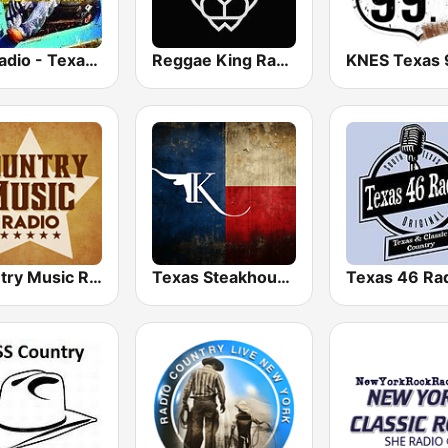
GotRadio - Texas Red Dirt
Reggae King Radio
Country Music Radio - Country Love
Texas Steakhouse Radio
Texas 46 Ra