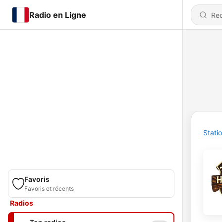
Radio en Ligne
Stati
Favoris
Favoris et récents
Radios