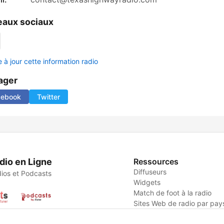
aux sociaux
 à jour cette information radio
ager
cebook
Twitter
dio en Ligne
Ressources
Diffuseurs
ios et Podcasts
Widgets
Match de foot à la radio
Sites Web de radio par pay