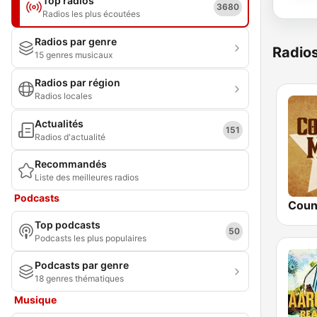
Top radios
3680
Radios les plus écoutées
Radios par genre
Radio
15 genres musicaux
Radios par région
Radios locales
Actualités
151
Radios d'actualité
Recommandés
Liste des meilleures radios
Podcasts
Top podcasts
50
Podcasts les plus populaires
Podcasts par genre
18 genres thématiques
Musique