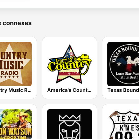
s connexes
Country Music Radio - Classic Country
America's Country