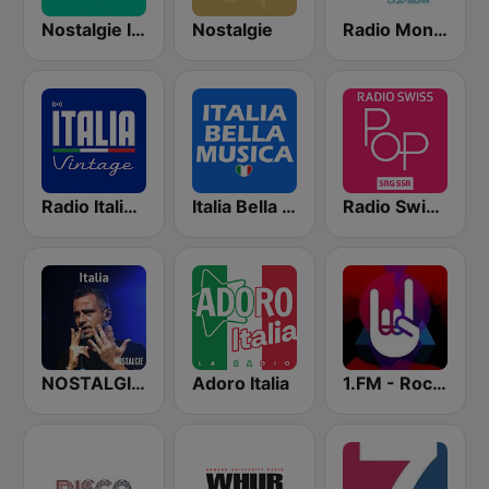
Nostalgie Italia
Nostalgie
Radio Monte Carlo 930
Radio Italia Vintage
Italia Bella Musica
Radio Swiss Pop
NOSTALGIE ITALIA
Adoro Italia
1.FM - Rock Classics