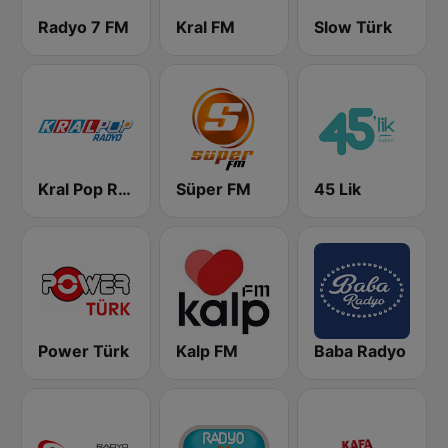
Radyo 7 FM
Kral FM
Slow Türk
Kral Pop Radyo
Süper FM
45 Lik
Power Türk
Kalp FM
Baba Radyo