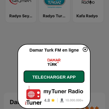
Radyo Seymen
Radyo Turkuvaz
Kafa Radyo
Damar Turk FM en ligne
TELECHARGER APP
Damar Turk FM