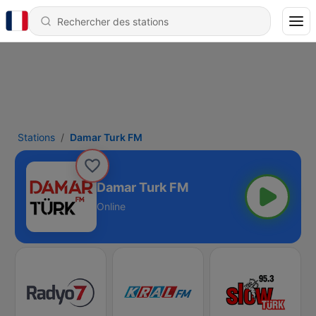
Stations
Damar Turk FM
Damar Turk FM
Online