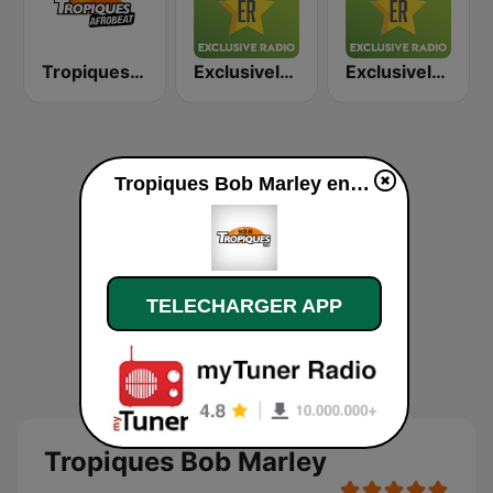
Tropiques Afrobeat
Exclusively Queen
Exclusively The Doors
Tropiques Bob Marley en ligne
TELECHARGER APP
Tropiques Bob Marley