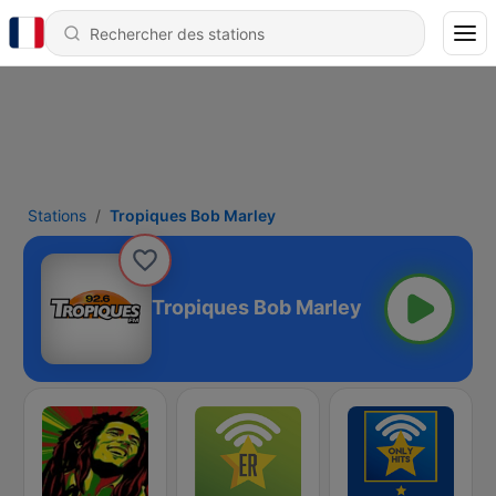
Stations
Tropiques Bob Marley
Tropiques Bob Marley