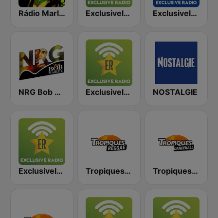
Rádio Marley
Exclusively Bob Marley
Exclusively Bob Marley - HITS
NRG Bob Marley
Exclusively Dire Straits
NOSTALGIE
Exclusively Pink Floyd
Tropiques Reggae
Tropiques Dance Hall