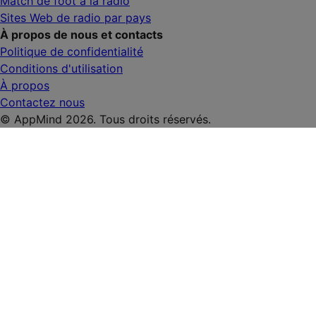
Match de foot à la radio
Sites Web de radio par pays
À propos de nous et contacts
Politique de confidentialité
Conditions d'utilisation
À propos
Contactez nous
© AppMind 2026. Tous droits réservés.