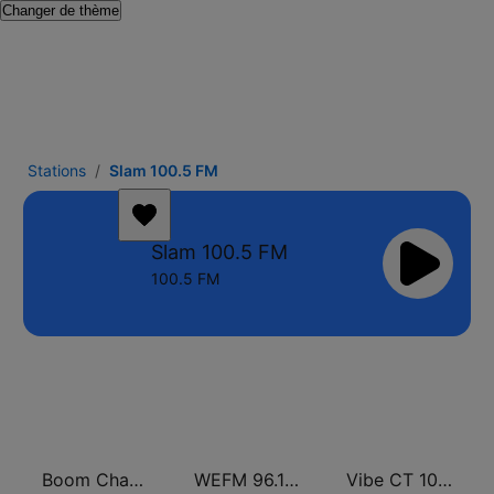
Changer de thème
Stations
Slam 100.5 FM
Slam 100.5 FM
100.5 FM
Boom Champions 94.1 FM
WEFM 96.1 FM
Vibe CT 105.1 FM