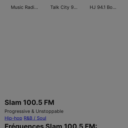
Music Radio 97.1 FM
Talk City 91.1 FM
HJ 94.1 Boom FM
Slam 100.5 FM
Progressive & Unstoppable
Hip-hop
R&B / Soul
Fréquences Slam 100.5 FM: