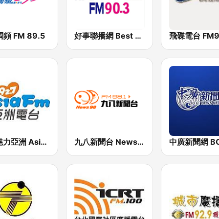
頻 FM 89.5
好事聯播網 Best Radio FM90.3
飛碟電台 FM92
927魅力亞洲 Asia FM 亞洲電台
九八新聞台 News98 FM 98.1