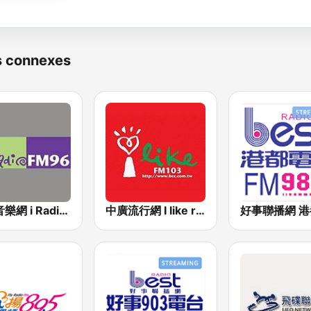
s connexes
中廣音樂網 i Radio FM96.3
中廣流行網 I like radio