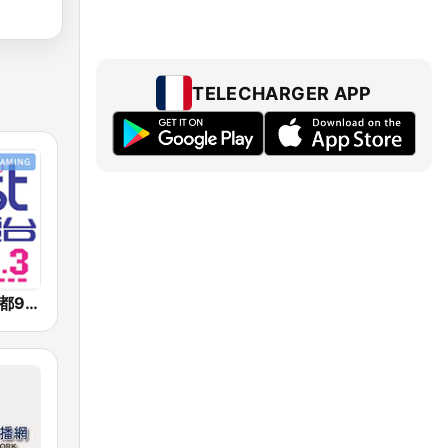
TELECHARGER APP
好事聯播網 港都983 Best Radio FM98.3