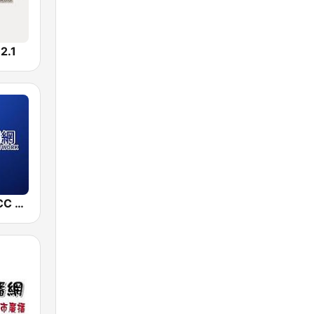
.1
中廣新聞網 BCC News Radio