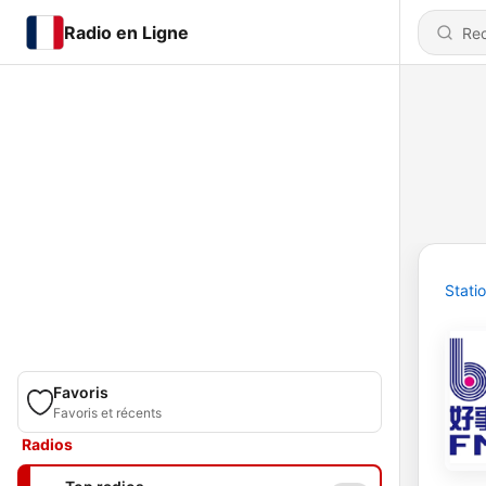
Radio en Ligne
Stati
Favoris
Favoris et récents
Radios