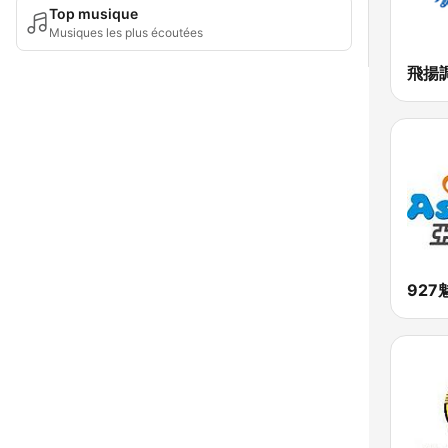
Top musique
Musiques les plus écoutées
飛揚調