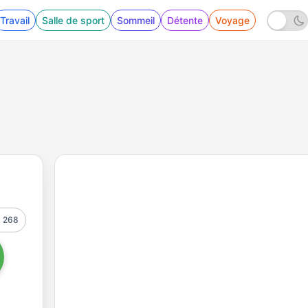
Travail
Salle de sport
Sommeil
Détente
Voyage
268