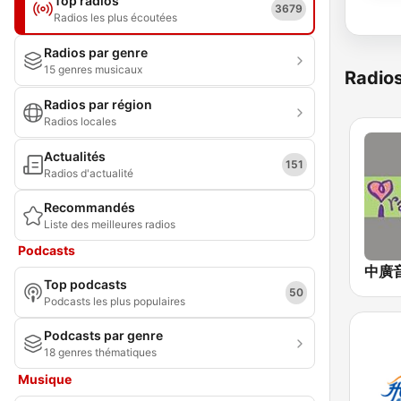
Top radios
3679
Radios les plus écoutées
Radios par genre
15 genres musicaux
Radio
Radios par région
Radios locales
Actualités
151
Radios d'actualité
Recommandés
Liste des meilleures radios
Podcasts
Top podcasts
50
Podcasts les plus populaires
Podcasts par genre
18 genres thématiques
Musique