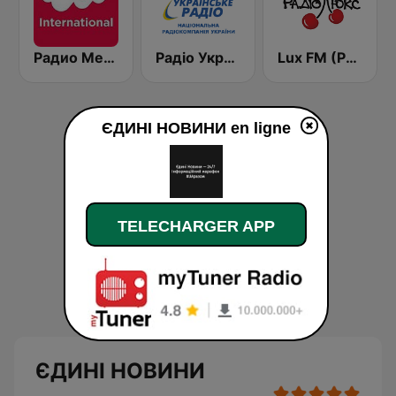
Радио Мелодия Internacional (Radio Melodia)
Радіо Україна - Всесвітня служба (RUI - Radio Ukraine International)
Lux FM (Pадіо Люкс)
ЄДИНІ НОВИНИ en ligne
TELECHARGER APP
ЄДИНІ НОВИНИ