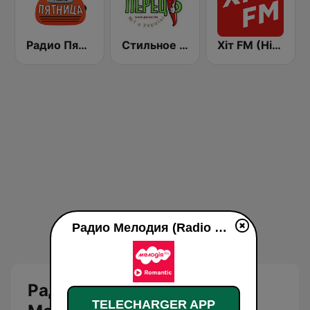
Радио Пятница (Pyatnica)
Стильное Радио - Перец ФМ (Stilnoe, perec fm)
Хіт FM (Hit FM) - Ukr
Радио Мелодия (Radio Melodia Romantic) en ligne
Радио Мелодия (Radio
TELECHARGER APP