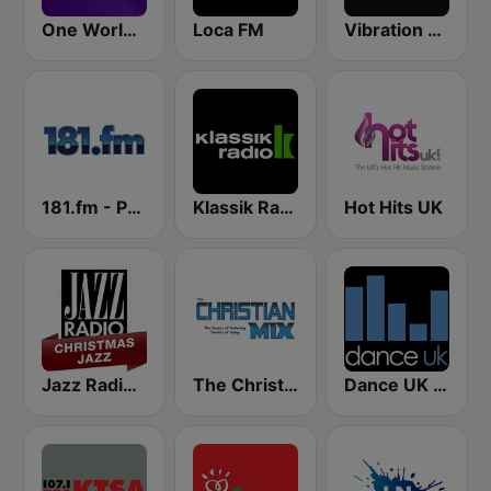
One World Radio
Loca FM
Vibration 107.2 FM
181.fm - Power 181 (Top 40)
Klassik Radio
Hot Hits UK
Jazz Radio Christmas Jazz
The Christian Mix
Dance UK Radio