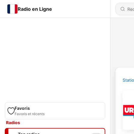
Radio en Ligne
Stati
Favoris
Favoris et récents
Radios