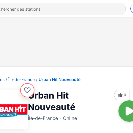
ons
Île-de-France
Urban Hit Nouveauté
Urban Hit
0
Nouveauté
Île-de-France - Online