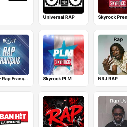
Universal RAP
Mouv Rap Français
Skyrock PLM
NRJ RAP