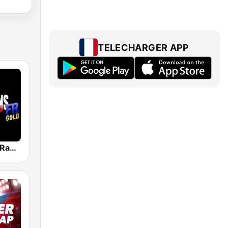
TELECHARGER APP
Generations Rap FR Gold