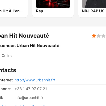
Urban Hit À L'ancienne
Rap
NRJ RAP US
an Hit Nouveauté
uences Urban Hit Nouveauté:
:
Online
ntacts
internet
http://www.urbanhit.fr/
phone:
+33 1 47 97 97 21
l:
info@urbanhit.fr