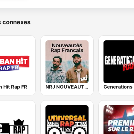
s connexes
n Hit Rap FR
NRJ NOUVEAUTES RAP FRANCAIS