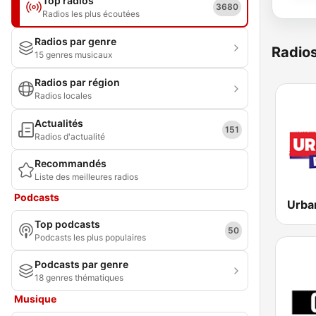
Top radios
3680
Radios les plus écoutées
Radios par genre
Radio
15 genres musicaux
Radios par région
Radios locales
Actualités
151
Radios d'actualité
Recommandés
Liste des meilleures radios
Podcasts
Urba
Top podcasts
50
Podcasts les plus populaires
Podcasts par genre
18 genres thématiques
Musique