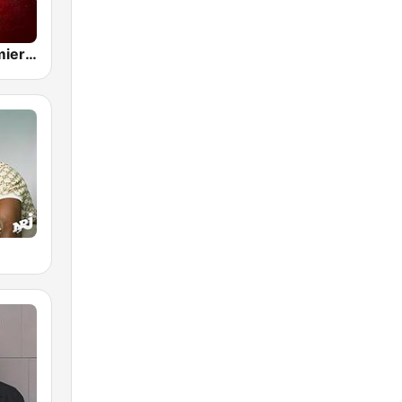
Skyrock Premier sur le Rap