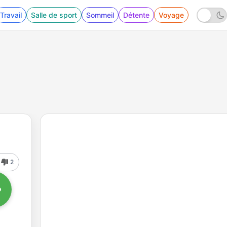
Travail
Salle de sport
Sommeil
Détente
Voyage
2