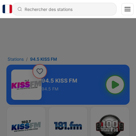
Stations
94.5 KISS FM
94.5 KISS FM
94.5 FM