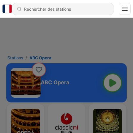
Stations
ABC Opera
ABC Opera