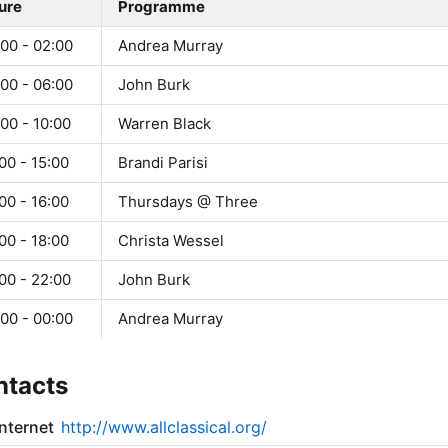
ure
Programme
00 - 02:00
Andrea Murray
00 - 06:00
John Burk
00 - 10:00
Warren Black
00 - 15:00
Brandi Parisi
00 - 16:00
Thursdays @ Three
00 - 18:00
Christa Wessel
00 - 22:00
John Burk
00 - 00:00
Andrea Murray
ntacts
internet
http://www.allclassical.org/