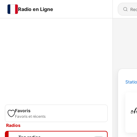
Radio en Ligne
Stati
Favoris
Favoris et récents
Radios