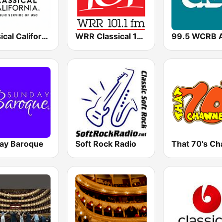
Classical California
WRR Classical 101.1 FM
ay Baroque
Soft Rock Radio
That 70's Ch