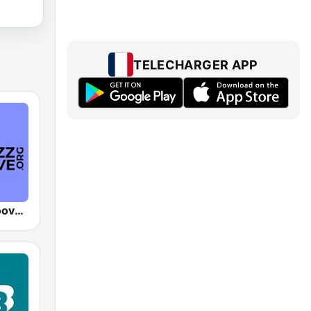
TELECHARGER APP
The Jazz Groove (Mix #1)