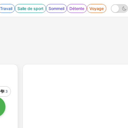
Travail
Salle de sport
Sommeil
Détente
Voyage
3