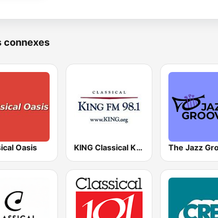
s connexes
ical Oasis
KING Classical King 98.1 FM