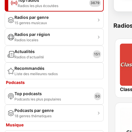
Top radios
3679
Radios les plus écoutées
Radios par genre
15 genres musicaux
Radio
Radios par région
Radios locales
Actualités
151
Radios d'actualité
Recommandés
Liste des meilleures radios
Podcasts
Class
Top podcasts
50
Podcasts les plus populaires
Podcasts par genre
18 genres thématiques
Musique