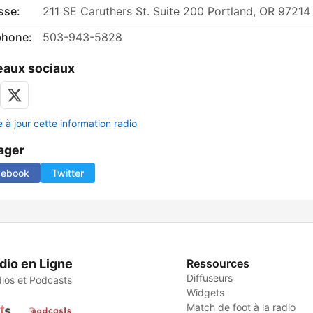
sse:
211 SE Caruthers St. Suite 200 Portland, OR 97214
phone:
503-943-5828
aux sociaux
 à jour cette information radio
ager
cebook
Twitter
dio en Ligne
Ressources
Diffuseurs
ios et Podcasts
Widgets
Match de foot à la radio