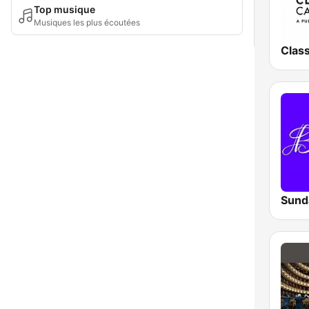
Top musique
Musiques les plus écoutées
Sund