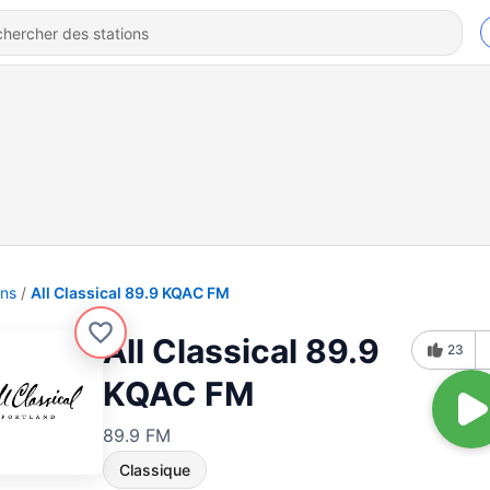
ons
All Classical 89.9 KQAC FM
All Classical 89.9
23
KQAC FM
89.9 FM
Classique