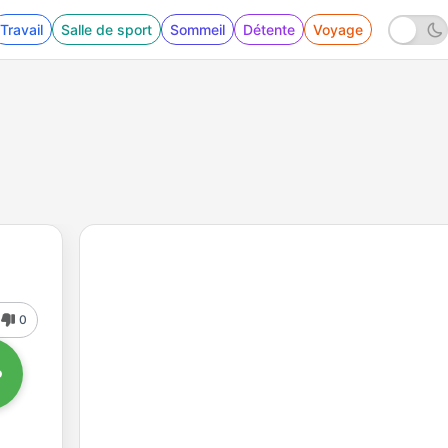
Travail
Salle de sport
Sommeil
Détente
Voyage
0