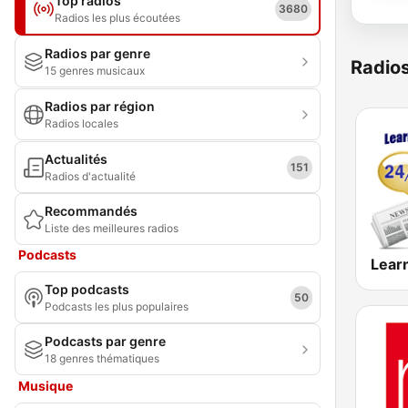
Top radios
3680
Radios les plus écoutées
Radios par genre
Radio
15 genres musicaux
Radios par région
Radios locales
Actualités
151
Radios d'actualité
Recommandés
Liste des meilleures radios
Podcasts
Learn
Top podcasts
50
Podcasts les plus populaires
Podcasts par genre
18 genres thématiques
Musique