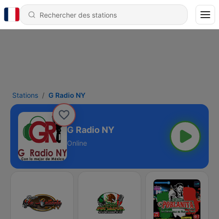
Stations
G Radio NY
G Radio NY
Online