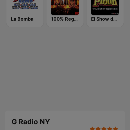
La Bomba
100% Reggaeton Radio
El Show de Piolín
G Radio NY