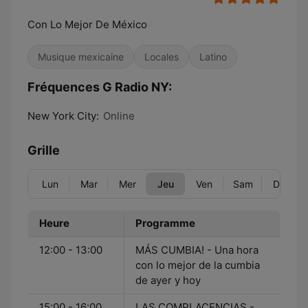
Con Lo Mejor De México
Musique mexicaine
Locales
Latino
Fréquences G Radio NY:
New York City:
Online
Grille
Lun
Mar
Mer
Jeu
Ven
Sam
Dim
Heure
Programme
12:00 - 13:00
MÁS CUMBIA! - Una hora
con lo mejor de la cumbia
de ayer y hoy
15:00 - 16:00
LAS COMPLACENCIAS -