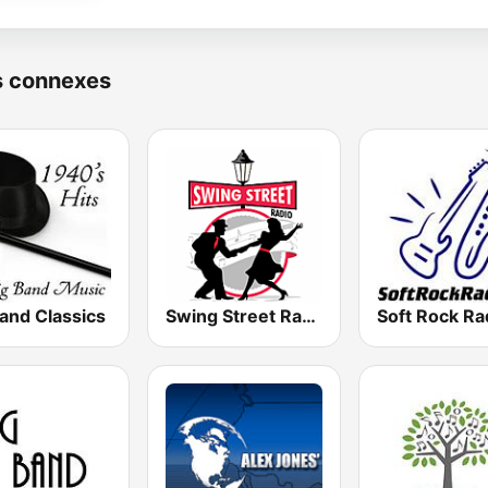
s connexes
and Classics
Swing Street Radio
Soft Rock Ra