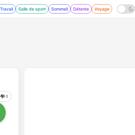
Travail
Salle de sport
Sommeil
Détente
Voyage
0