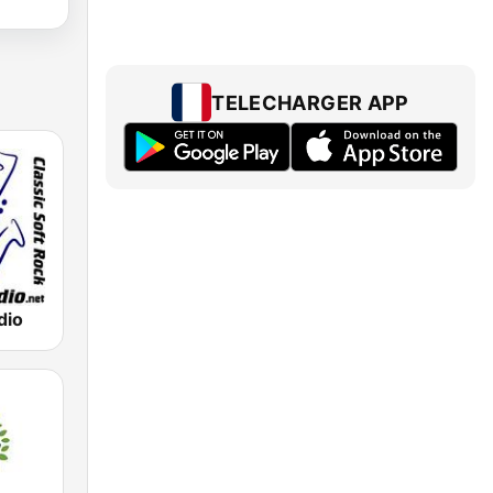
TELECHARGER APP
dio