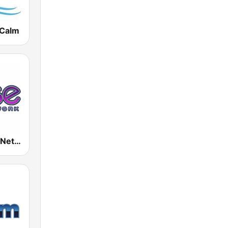
 Calm
Rense Radio Network