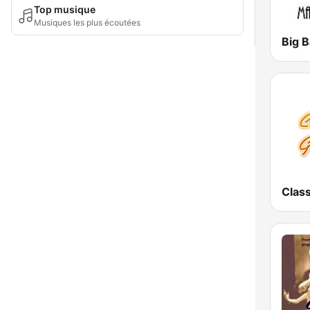
Top musique
Musiques les plus écoutées
Big 
Class