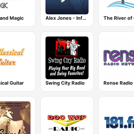
Band Magic
Alex Jones - Infowars.com
The River of
ical Guitar
Swing City Radio