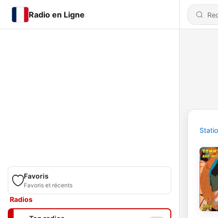
Radio en Ligne
Stati
Favoris
Favoris et récents
Radios