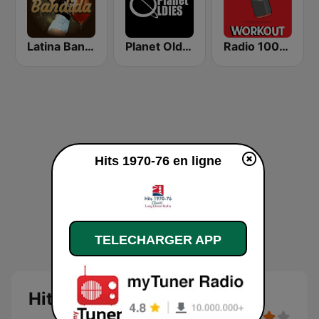
Latina Bandida!
Planet Oldies Radio
Radio 100% Workout
Hits 1970-76 en ligne
TELECHARGER APP
Hits 1970-76