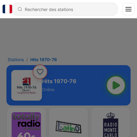
Stations
Hits 1970-76
Hits 1970-76
Online