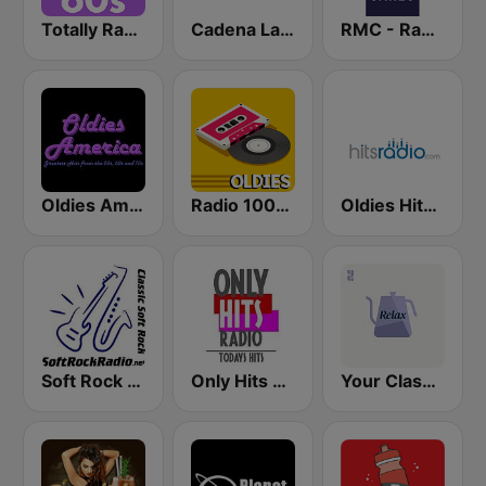
Totally Radio 60s
Cadena Latino
RMC - Radio Monte Carlo
Oldies America
Radio 100% Oldies
Oldies Hits - Hits Radio
Soft Rock Radio
Only Hits Radio
Your Classical Relax