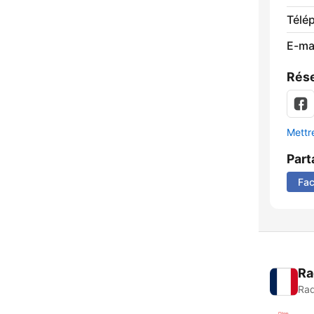
Télé
E-mai
Rése
Mettre
Part
Fa
Ra
Rad