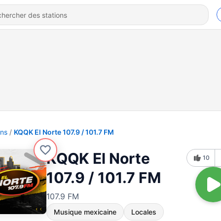
ons
KQQK El Norte 107.9 / 101.7 FM
KQQK El Norte
10
107.9 / 101.7 FM
107.9 FM
Musique mexicaine
Locales