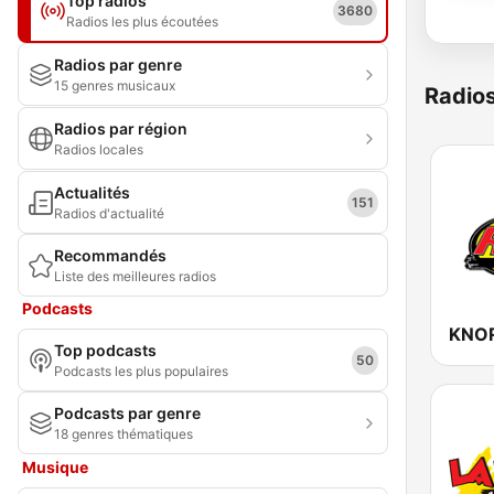
Top radios
3680
Radios les plus écoutées
Radios par genre
15 genres musicaux
Radio
Radios par région
Radios locales
Actualités
151
Radios d'actualité
Recommandés
Liste des meilleures radios
Podcasts
Top podcasts
50
Podcasts les plus populaires
Podcasts par genre
18 genres thématiques
Musique