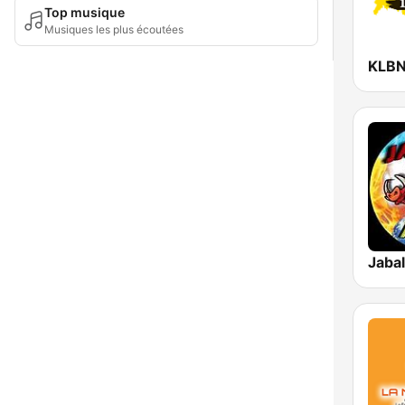
Top musique
Musiques les plus écoutées
Jabal