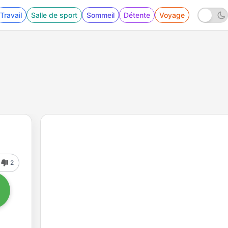
Travail
Salle de sport
Sommeil
Détente
Voyage
2