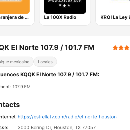
La Naranjera de Sibers
La 100X Radio
K El Norte 107.9 / 101.7 FM
ique mexicaine
Locales
uences KQQK El Norte 107.9 / 101.7 FM:
mont:
107.9 FM
ntacts
internet
https://estrellatv.com/radio/el-norte-houston
sse:
3000 Bering Dr, Houston, TX 77057