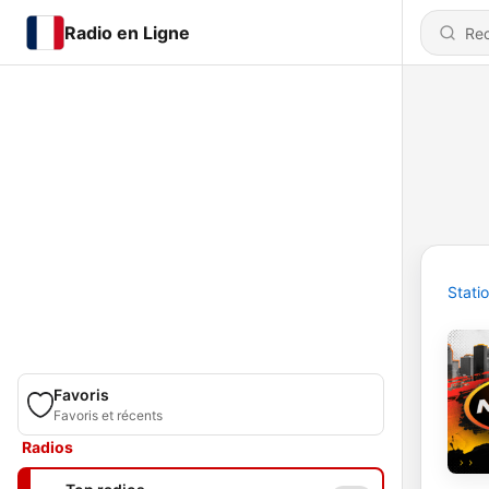
Radio en Ligne
Stati
Favoris
Favoris et récents
Radios