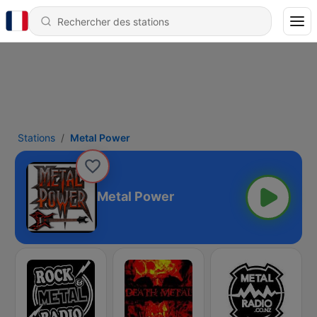
Stations
Metal Power
Metal Power