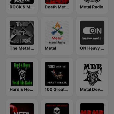
ROCK & METAL
Death Metal!
Metal Radio
The Metal MIXX
Metal
ON Heavy Metal
Hard & Heavy Metal Hits
100 Greatest Heavy Metal
Metal Devastation Radio