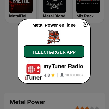
MetalFM
Metal Blood
Mix Rock Metal Radio
Metal Power en ligne
TELECHARGER APP
Metal Power