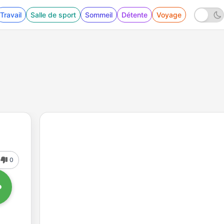
Travail
Salle de sport
Sommeil
Détente
Voyage
0