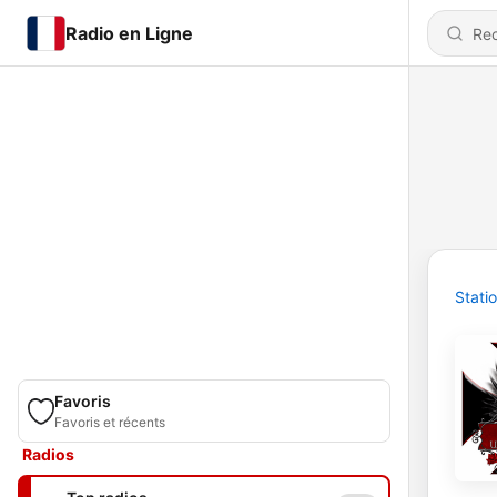
Radio en Ligne
Stati
Favoris
Favoris et récents
Radios