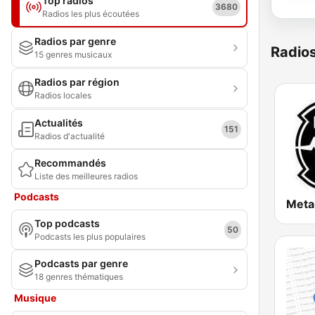
Top radios
3680
Radios les plus écoutées
Radios par genre
Radio
15 genres musicaux
Radios par région
Radios locales
Actualités
151
Radios d'actualité
Recommandés
Liste des meilleures radios
Podcasts
Meta
Top podcasts
50
Podcasts les plus populaires
Podcasts par genre
18 genres thématiques
Musique