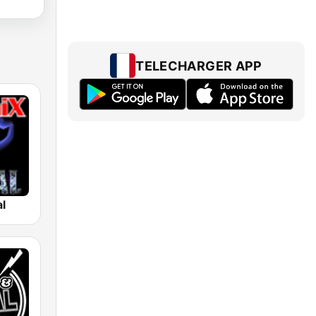
TELECHARGER APP
l