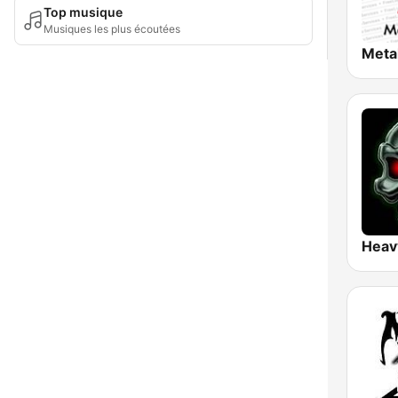
Top musique
Musiques les plus écoutées
Meta