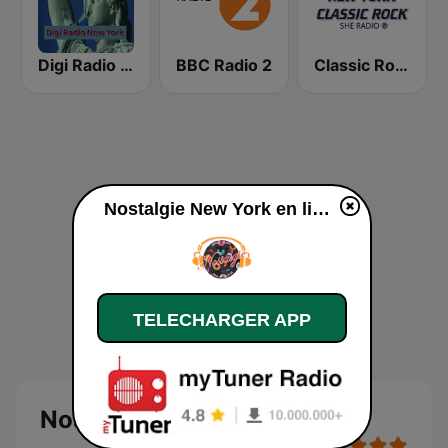
Digi Radio New York
BBC Radio 2
Classic Rock New York
Nostalgie New York en ligne
TELECHARGER APP
Nostalgie New York