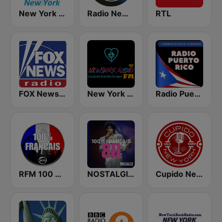
New York Classic Hits
Radio New York Live
RTL
FOX News Radio
New York Radio FM
Radio Puerto Rico
RFM 100 % Français
NOSTALGIE 100% FRANCAIS 80
Cupido New York