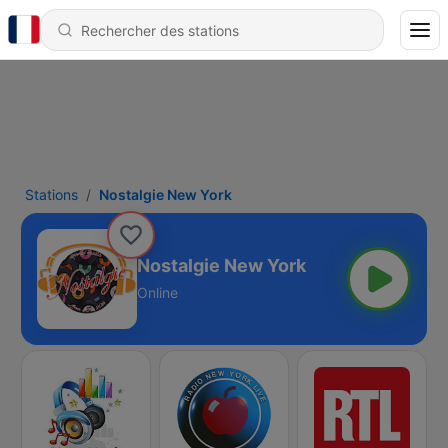
Stations
Nostalgie New York
Nostalgie New York
Online