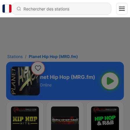
Stations
Planet Hip Hop (MRG.fm)
Planet Hip Hop (MRG.fm)
Online