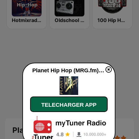
Hotmixradio Hip Hop
Oldschool Hiphop
100 Hip Hop and RNB FM
Planet Hip Hop (MRG.fm) en ligne
TELECHARGER APP
Planet Hip Hop (MRG.fm)