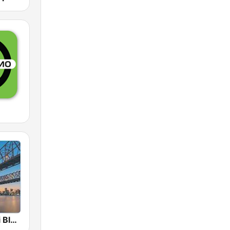
A Mississippi Blues