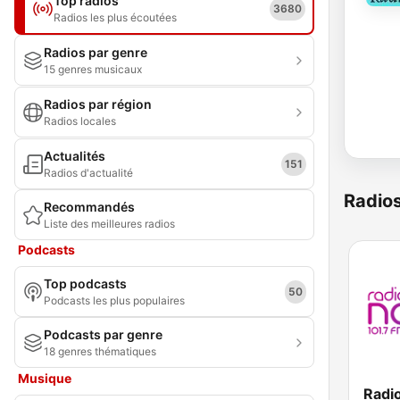
Top radios
3680
Radios les plus écoutées
Radios par genre
15 genres musicaux
Radios par région
Radios locales
Actualités
151
Radios d'actualité
Radio
Recommandés
Liste des meilleures radios
Podcasts
Top podcasts
50
Podcasts les plus populaires
Podcasts par genre
18 genres thématiques
Musique