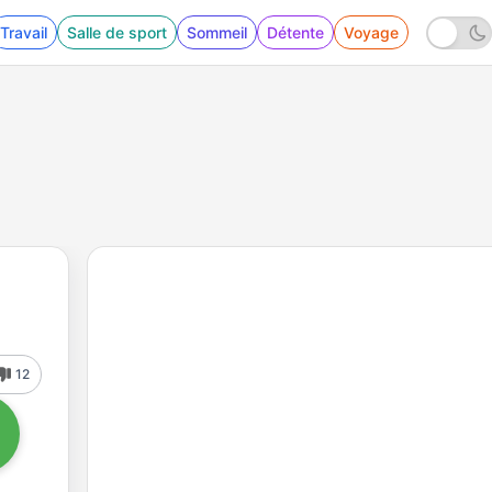
Travail
Salle de sport
Sommeil
Détente
Voyage
12