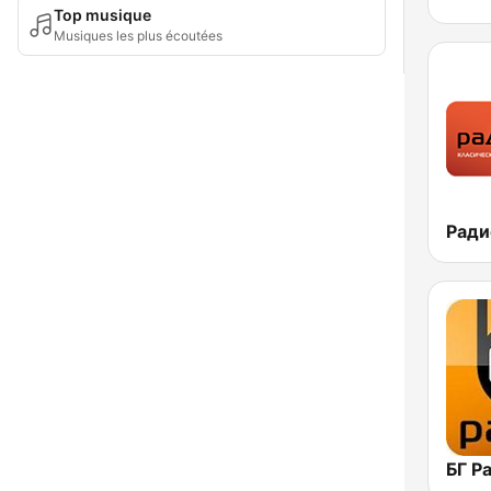
Top musique
Musiques les plus écoutées
Радио