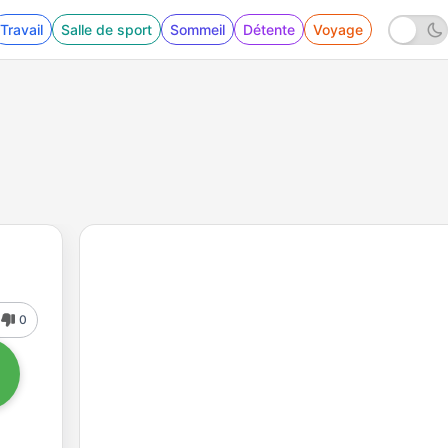
Travail
Salle de sport
Sommeil
Détente
Voyage
0