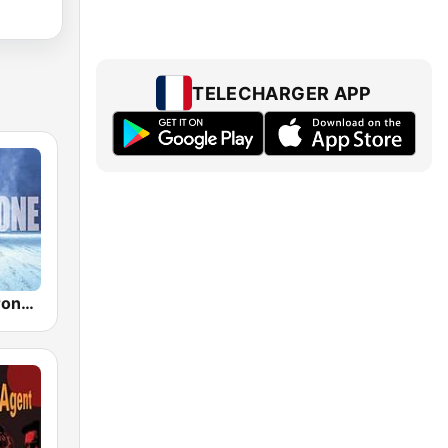
TELECHARGER APP
SomaFM - Drone Zone