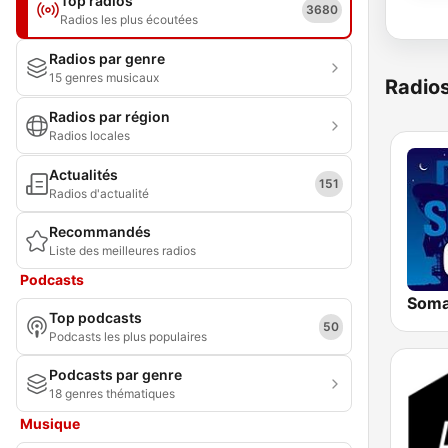
Top radios
3680
Radios les plus écoutées
Radios par genre
15 genres musicaux
Radio
Radios par région
Radios locales
Actualités
151
Radios d'actualité
Recommandés
Liste des meilleures radios
Podcasts
Top podcasts
50
Podcasts les plus populaires
Podcasts par genre
18 genres thématiques
Musique