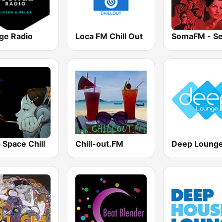
ge Radio
Loca FM Chill Out
 Space Chill
Chill-out.FM
Deep Loung