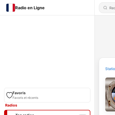
Radio en Ligne
Stati
Favoris
Favoris et récents
Radios