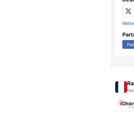
Mettre
Part
Fa
Ra
Rad