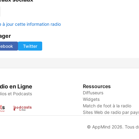
 à jour cette information radio
ager
cebook
Twitter
dio en Ligne
Ressources
Diffuseurs
ios et Podcasts
Widgets
Match de foot à la radio
Sites Web de radio par pay
© AppMind 2026. Tous dro