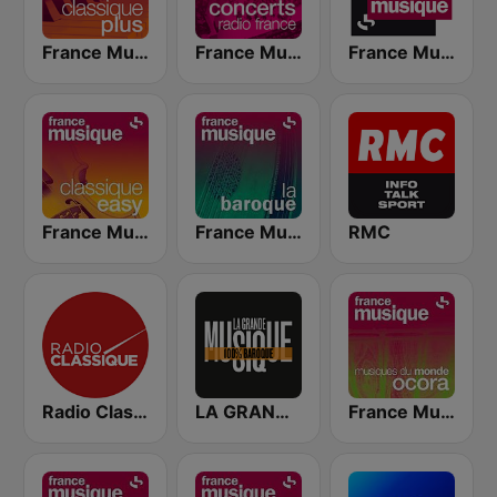
France Musique Classique Plus
France Musique Concerts de Radio France
France Musique
France Musique Classique Easy
France Musique La Baroque
RMC
Radio Classique
LA GRANDE MUSIQUE Baroque
France Musique Musiques du monde Ocora