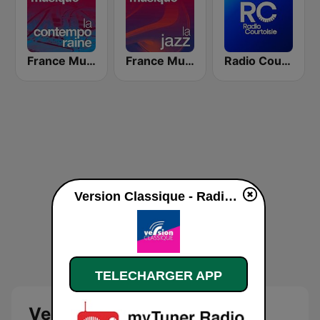
France Musique La Contemporaine
France Musique La Jazz
Radio Courtoisie
Version Classique - Radio VINCI Autoroutes en ligne
TELECHARGER APP
Version Classique - Radio