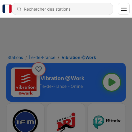
Stations
Île-de-France
Vibration @Work
Vibration @Work
Île-de-France - Online