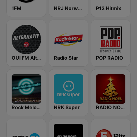
1FM
NRJ Norway
P12 Hitmix
OUI FM Alternatif
Radio Star
POP RADIO
Rock Melodic Radio
NRK Super
RADIO NOEL