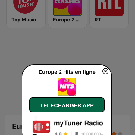
Top Music
Europe 2 Classics
RTL
Europe 2 Hits en ligne
TELECHARGER APP
Europe 2 Hits