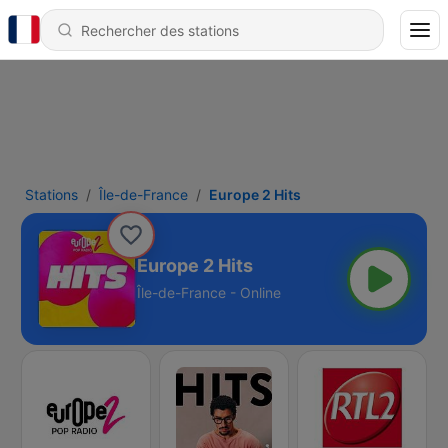
Stations
Île-de-France
Europe 2 Hits
Europe 2 Hits
Île-de-France - Online