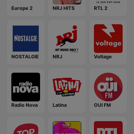
Europe 2
NRJ HITS
RTL 2
NOSTALGIE
NRJ
Voltage
Radio Nova
Latina
OUI FM