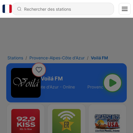
Stations
Provence-Alpes-Côte d'Azur
Voilá FM
Voilá FM
Provence-Alpes-Côte d'Azur - Online