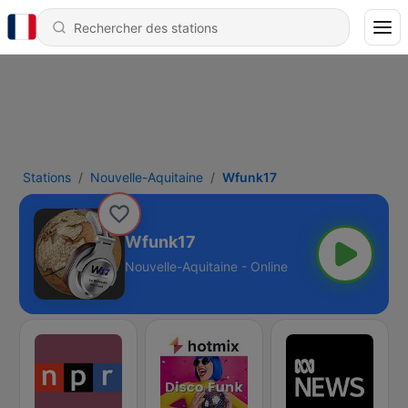
Stations
Nouvelle-Aquitaine
Wfunk17
Wfunk17
Nouvelle-Aquitaine - Online